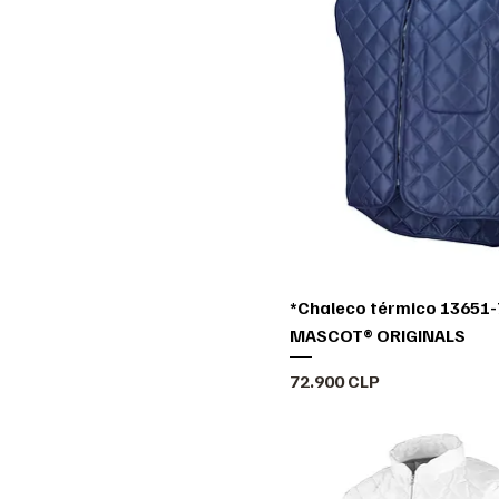
*Chaleco térmico 13651-
MASCOT® ORIGINALS
Precio
72.900 CLP