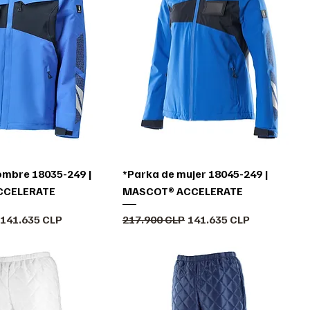
ombre 18035-249 |
*Parka de mujer 18045-249 |
CCELERATE
MASCOT® ACCELERATE
Precio de oferta
Precio
Precio de oferta
141.635 CLP
217.900 CLP
141.635 CLP