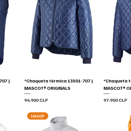
707 |
*Chaqueta térmica 13501-707 |
*Chaqueta t
MASCOT® ORIGINALS
MASCOT® OR
Precio
Precio
94.900 CLP
97.900 CLP
HACCP