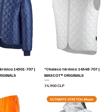
érmica 14501-707 |
*Chaleco térmico 14548-707 |
IGINALS
MASCOT® ORIGINALS
Precio
74.900 CLP
ULTIMATE STRETCH-Mujer