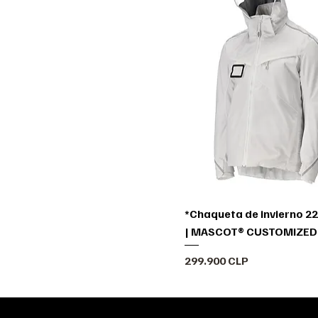
*Chaqueta de invierno 2
| MASCOT® CUSTOMIZED
Precio
299.900 CLP