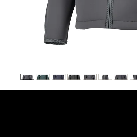
NATMOR LTDA