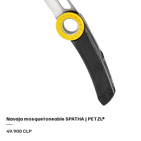
Navaja mosquetoneable SPATHA | PETZL®
Precio
49.900 CLP