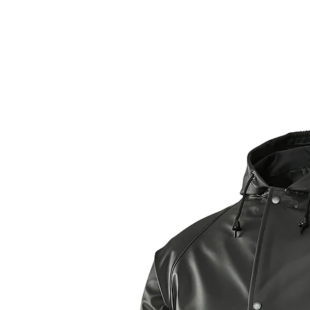
No contamos con tienda física, solo tienda on-line                      