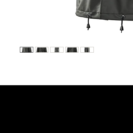
NATMOR LTDA