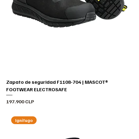
Zapato de seguridad F1108-704 | MASCOT®
FOOTWEAR ELECTROSAFE
Precio
197.900 CLP
Ignífugo