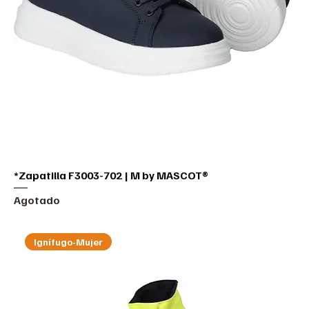
*Zapatilla F3003-702 | M by MASCOT®
Agotado
Ignífugo-Mujer