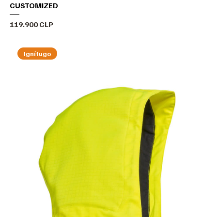
CUSTOMIZED
Precio
119.900 CLP
Ignífugo