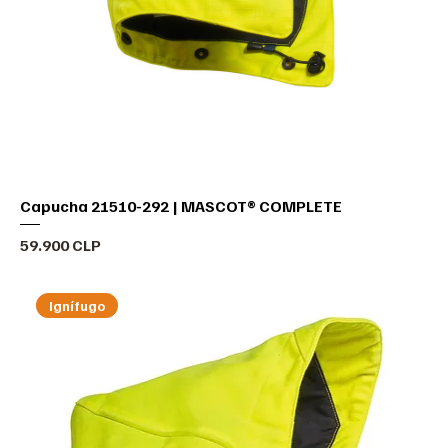
Capucha 21510-292 | MASCOT® COMPLETE
Precio
59.900 CLP
Ignífugo