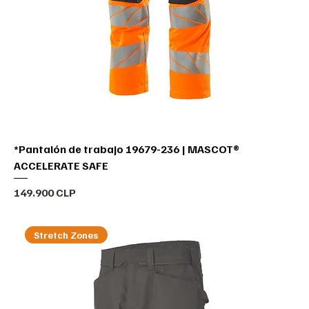
*Pantalón de trabajo 19679-236 | MASCOT®
ACCELERATE SAFE
Precio
149.900 CLP
Stretch Zones