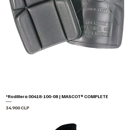
*Rodillera 00418-100-08 | MASCOT® COMPLETE
Precio
34.900 CLP