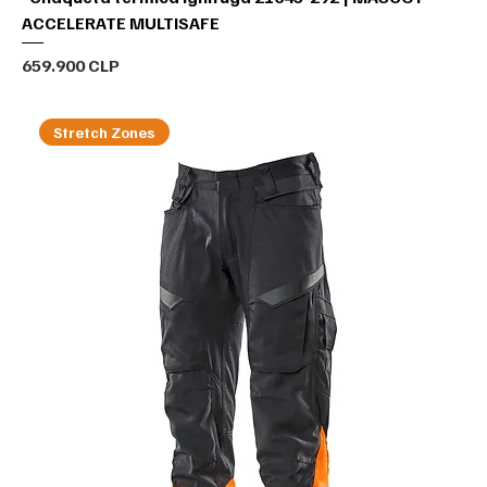
ACCELERATE MULTISAFE
Precio
659.900 CLP
Stretch Zones