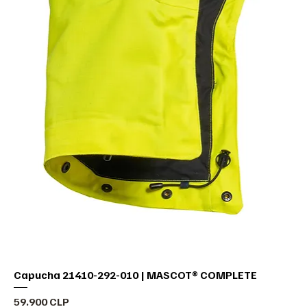
Capucha 21410-292-010 | MASCOT® COMPLETE
Precio
59.900 CLP